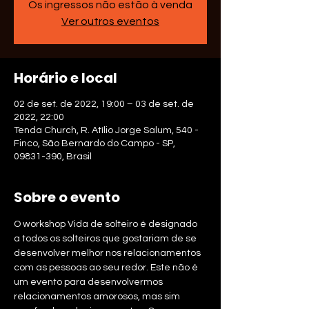
Os ingressos não estão à venda
Ver outros eventos
Horário e local
02 de set. de 2022, 19:00 – 03 de set. de
2022, 22:00
Tenda Church, R. Atílio Jorge Salum, 540 -
Finco, São Bernardo do Campo - SP,
09831-390, Brasil
Sobre o evento
O workshop Vida de solteiro é designado 
a todos os solteiros que gostariam de se 
desenvolver melhor nos relacionamentos 
com as pessoas ao seu redor. Este não é 
um evento para desenvolvermos 
relacionamentos amorosos, mas sim 