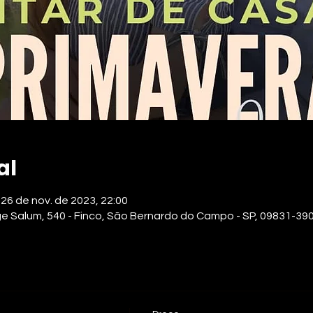
al
 26 de nov. de 2023, 22:00
ge Salum, 540 - Finco, São Bernardo do Campo - SP, 09831-390,