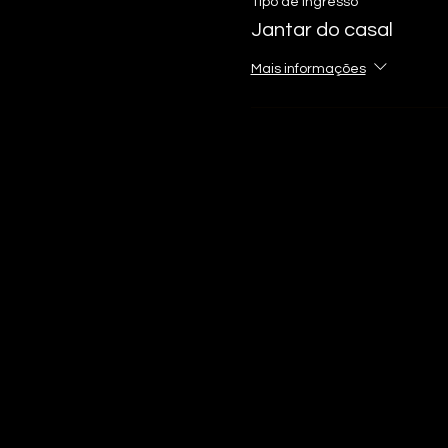
Tipo de ingresso
Jantar do casal
Mais informações