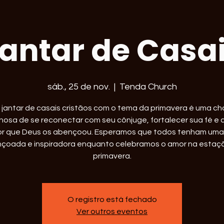
antar de Casa
sáb., 25 de nov.
  |  
Tenda Church
 jantar de casais cristãos com o tema da primavera é uma c
hosa de se reconectar com seu cônjuge, fortalecer sua fé e 
r que Deus os abençoou. Esperamos que todos tenham uma
çoada e inspiradora enquanto celebramos o amor na estaç
primavera.
O registro está fechado
Ver outros eventos