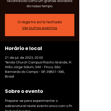
reconhecido como um grande avivalista
do nosso tempo.
O registro está fechado
Ver outros eventos
Horário e local
21 de jul. de 2023, 20:00
Tenda Church Campus Riacho Grande, R.
Atílio Jorge Salum, 540 - Finco, São
Bernardo do Campo - SP, 09831-390,
Brasil
Sobre o evento
Prepare-se para experimentar o 
sobrenatural neste evento único com o Pr. 