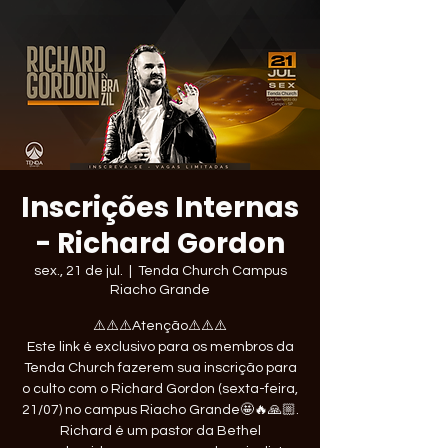
Inscrições Internas
- Richard Gordon
sex., 21 de jul.
  |  
Tenda Church Campus
Riacho Grande
⚠️⚠️⚠️Atenção⚠️⚠️⚠️
Este link é exclusivo para os membros da
Tenda Church fazerem sua inscrição para
o culto com o Richard Gordon (sexta-feira,
21/07) no campus Riacho Grande🤩🔥🙏🏼.
Richard é um pastor da Bethel