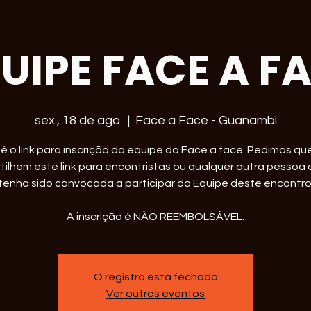
UIPE FACE A F
sex., 18 de ago.
  |  
Face a Face - Guanambi
 é o link para inscrição da equipe do Face a face. Pedimos qu
ilhem este link para encontristas ou qualquer outra pessoa
tenha sido convocada a participar da Equipe deste encontro
A inscrição é NÃO REEMBOLSÁVEL.
O registro está fechado
Ver outros eventos