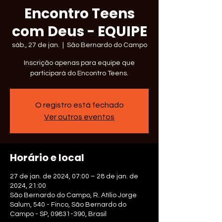
Encontro Teens
com Deus - EQUIPE
sáb., 27 de jan.
  |  
São Bernardo do Campo
Inscrição apenas para equipe que
participará do Encontro Teens.
O registro está fechado
Ver outros eventos
Horário e local
27 de jan. de 2024, 07:00 – 28 de jan. de
2024, 21:00
São Bernardo do Campo, R. Atílio Jorge
Salum, 540 - Finco, São Bernardo do
Campo - SP, 09831-390, Brasil