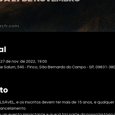
al
 27 de nov. de 2022, 19:00
ge Salum, 540 - Finco, São Bernardo do Campo - SP, 09831-380,
to
ÁVEL, e os Inscritos devem ter mais de 15 anos, e qualquer i
cancelamento.
evento impactante e que já faz parte da nossa história co