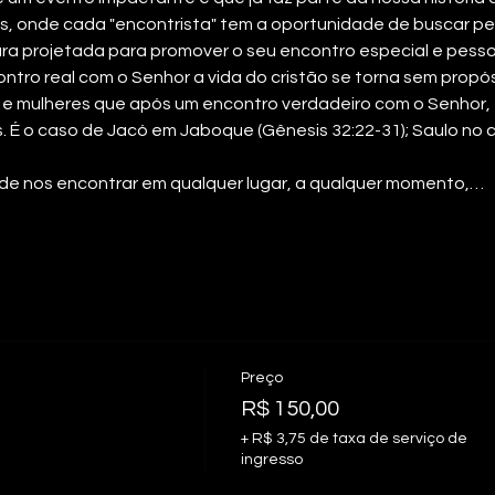
dias, onde cada "encontrista" tem a oportunidade de buscar p
ra projetada para promover o seu encontro especial e pesso
o real com o Senhor a vida do cristão se torna sem propósi
s e mulheres que após um encontro verdadeiro com o Senhor, 
 É o caso de Jacó em Jaboque (Gênesis 32:22-31); Saulo no
e nos encontrar em qualquer lugar, a qualquer momento,…
Preço
R$ 150,00
+ R$ 3,75 de taxa de serviço de
ingresso