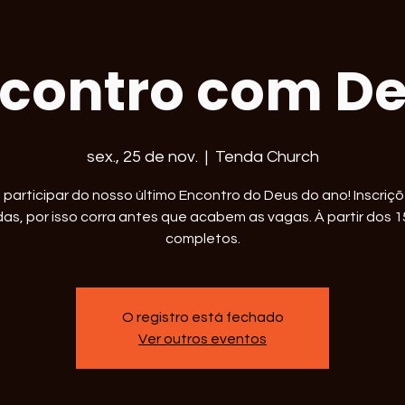
contro com D
sex., 25 de nov.
  |  
Tenda Church
participar do nosso último Encontro do Deus do ano! Inscriç
das, por isso corra antes que acabem as vagas. À partir dos 
completos.
O registro está fechado
Ver outros eventos