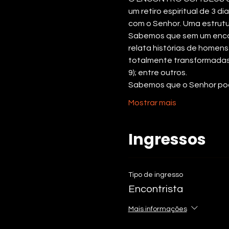
um retiro espiritual de 3 
com o Senhor. Uma estrutu
Sabemos que sem um encontr
relata histórias de homen
totalmente transformadas.
9); entre outros.
Sabemos que o Senhor pod
Mostrar mais
Ingressos
Tipo de ingresso
Encontrista
Mais informações