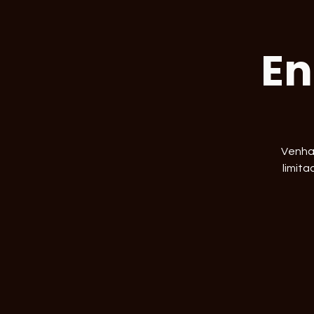
En
Venha 
limita