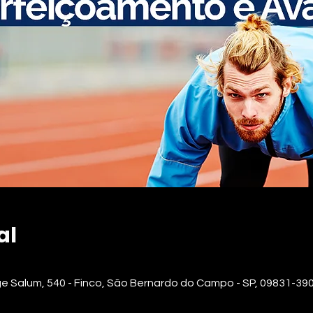
al
ge Salum, 540 - Finco, São Bernardo do Campo - SP, 09831-390,