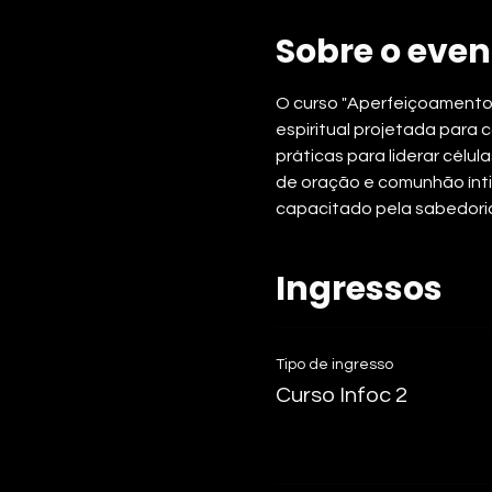
Sobre o even
O curso "Aperfeiçoamento 
espiritual projetada para
práticas para liderar célu
de oração e comunhão íntim
capacitado pela sabedoria 
Ingressos
Tipo de ingresso
Curso Infoc 2