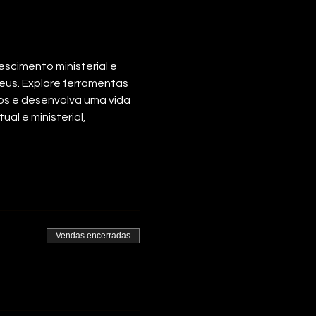
cimento ministerial e 
eus. Explore ferramentas 
os e desenvolva uma vida 
l e ministerial, 
Vendas encerradas