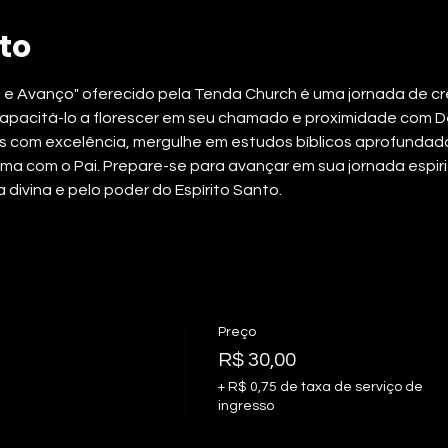
to
e Avanço" oferecido pela Tenda Church é uma jornada de cres
 capacitá-lo a florescer em seu chamado e proximidade com D
las com excelência, mergulhe em estudos bíblicos aprofundad
a com o Pai. Prepare-se para avançar em sua jornada espiritua
divina e pelo poder do Espírito Santo.
Preço
R$ 30,00
+ R$ 0,75 de taxa de serviço de
ingresso