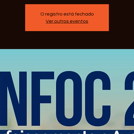
O registro está fechado
Ver outros eventos