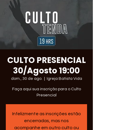
CULTO PRESENCIAL
30/Agosto 19:00
dom., 30 de ago.
  |  
Igreja Batista Vida
Faça aqui sua inscrição para o Culto
Presencial
Infelizmente as inscrições estão
encerradas, mas nos
acompanhe em outro culto ou