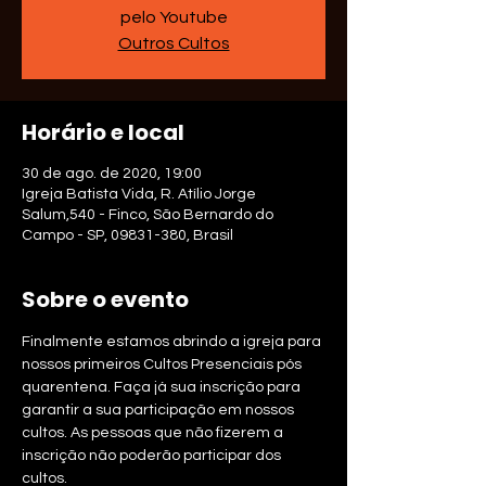
pelo Youtube
Outros Cultos
Horário e local
30 de ago. de 2020, 19:00
Igreja Batista Vida, R. Atílio Jorge
Salum,540 - Finco, São Bernardo do
Campo - SP, 09831-380, Brasil
Sobre o evento
Finalmente estamos abrindo a igreja para 
nossos primeiros Cultos Presenciais pós 
quarentena. Faça já sua inscrição para 
garantir a sua participação em nossos 
cultos. As pessoas que não fizerem a 
inscrição não poderão participar dos 
cultos.