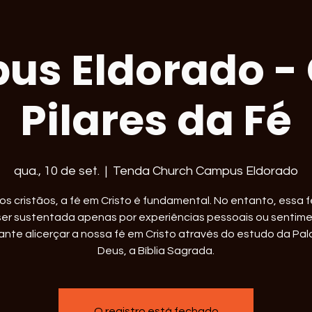
s Eldorado -
Pilares da Fé
qua., 10 de set.
  |  
Tenda Church Campus Eldorado
os cristãos, a fé em Cristo é fundamental. No entanto, essa 
er sustentada apenas por experiências pessoais ou sentime
ante alicerçar a nossa fé em Cristo através do estudo da Pal
Deus, a Bíblia Sagrada.
O registro está fechado