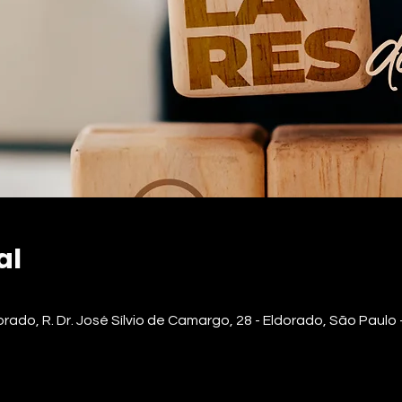
al
do, R. Dr. José Sílvio de Camargo, 28 - Eldorado, São Paulo -