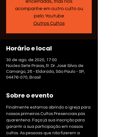
encerradas, mas nos
acompanhe em outro culto ou
pelo Youtube
Outros Cultos
Horário e local
30 de ago. de 2020, 17:00
Núcleo Sete Praias, R. Dr. José Silvio de
Camargo, 28 - Eldorado, São Paulo - SP,
04476-070, Brasil
Sobre o evento
Finalmente estamos abrindo a igreja para 
nossos primeiros Cultos Presenciais pós 
quarentena. Faça já sua inscrição para 
garantir a sua participação em nossos 
cultos. As pessoas que não fizerem a 